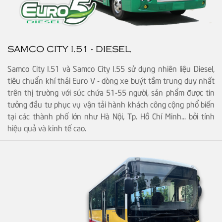
SAMCO CITY I.51 - DIESEL
Samco City I.51 và Samco City I.55 sử dụng nhiên liệu Diesel,
tiêu chuẩn khí thải Euro V - dòng xe buýt tầm trung duy nhất
trên thị trường với sức chứa 51-55 người, sản phẩm được tin
tưởng đầu tư phục vụ vận tải hành khách công cộng phổ biến
tại các thành phố lớn như Hà Nội, Tp. Hồ Chí Minh... bởi tính
hiệu quả và kinh tế cao.