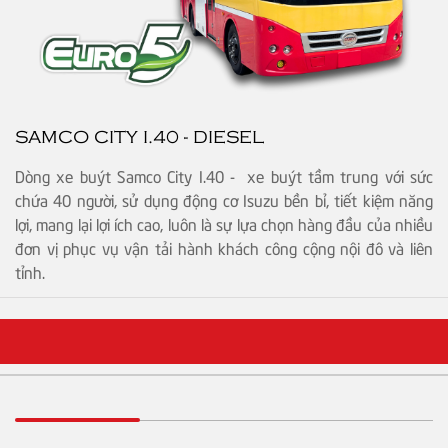
SAMCO CITY I.40 - DIESEL
Dòng xe buýt Samco City I.40 - xe buýt tầm trung với sức
chứa 40 người, sử dụng động cơ Isuzu bền bỉ, tiết kiệm năng
lợi, mang lại lợi ích cao, luôn là sự lựa chọn hàng đầu của nhiều
đơn vị phục vụ vận tải hành khách công cộng nội đô và liên
tỉnh.
GIỚI THIỆU
Tổng CTy SamCo