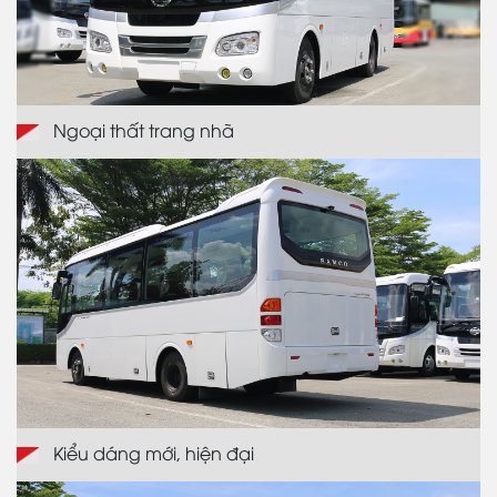
Ngoại thất trang nhã
Kiểu dáng mới, hiện đại