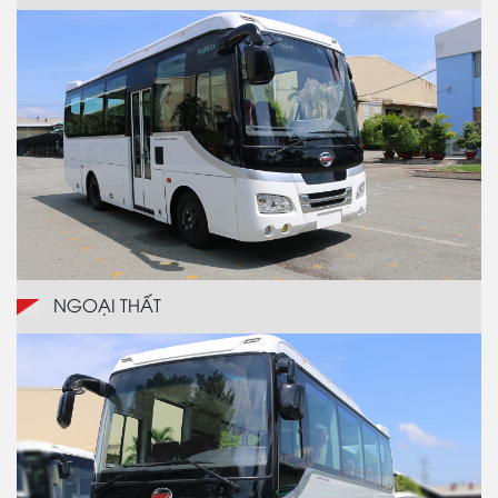
NGOẠI THẤT