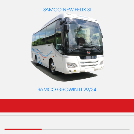
SAMCO NEW FELIX SI
SAMCO GROWIN LI.29/34
GIỚI THIỆU
Tổng CTy SamCo