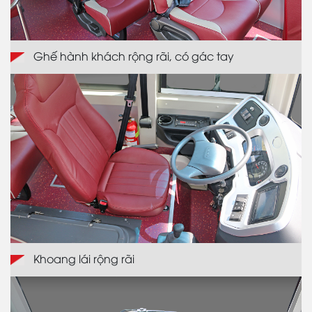
Ghế hành khách rộng rãi, có gác tay
Khoang lái rộng rãi