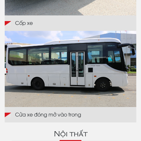
Cốp xe
Cửa xe đóng mở vào trong
Nội thất