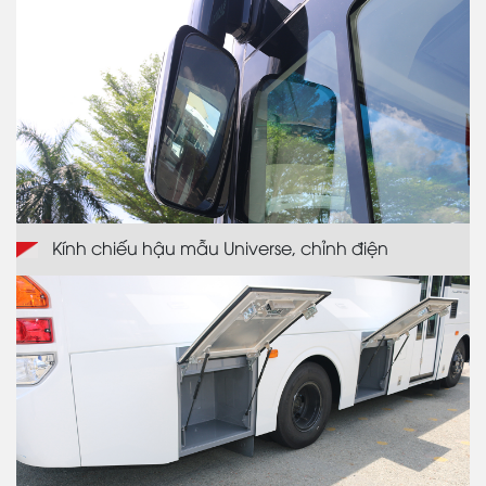
Kính chiếu hậu mẫu Universe, chỉnh điện