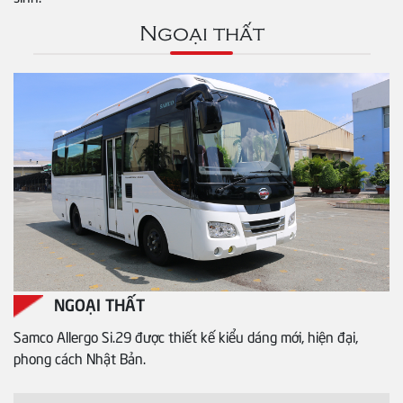
Ngoại thất
NGOẠI THẤT
Samco Allergo Si.29 được thiết kế kiểu dáng mới, hiện đại,
phong cách Nhật Bản.