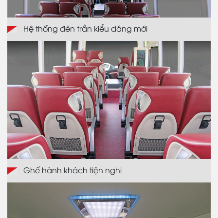
Hệ thống đèn trần kiểu dáng mới
Ghế hành khách tiện nghi